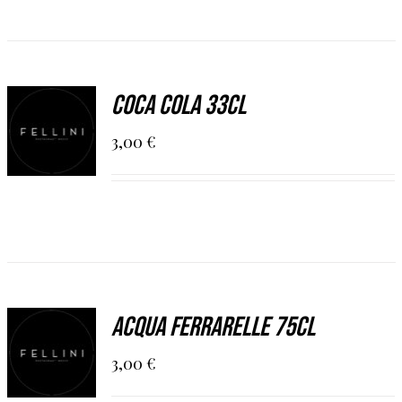
AGGIUNGI
Coca Cola 33cl
AL
CARRELLO
3,00
€
/
DETAILS
AGGIUNGI
Acqua Ferrarelle 75cl
AL
CARRELLO
3,00
€
/