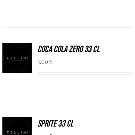
DETAILS
AGGIUNGI
Coca cola Zero 33 cl
AL
CARRELLO
3,00
€
/
DETAILS
AGGIUNGI
Sprite 33 cl
AL
CARRELLO