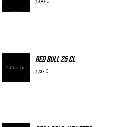
3,00
€
/
DETAILS
AGGIUNGI
Red Bull 25 cl
AL
CARRELLO
3,50
€
/
DETAILS
AGGIUNGI