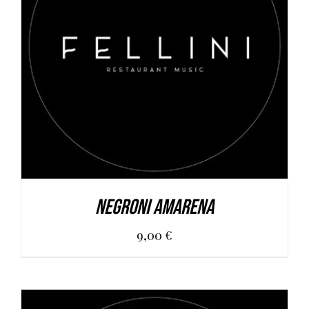
AGGIUNGI AL CARRELLO
/
DETAILS
Negroni Amarena
9,00
€