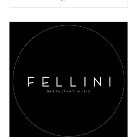
AGGIUNGI AL CARRELLO
/
DETAILS