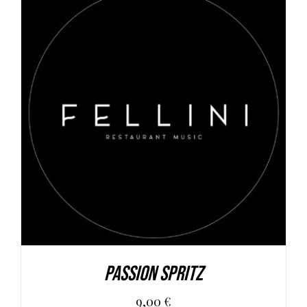
AGGIUNGI AL CARRELLO
/
DETAILS
Passion Spritz
9,00
€