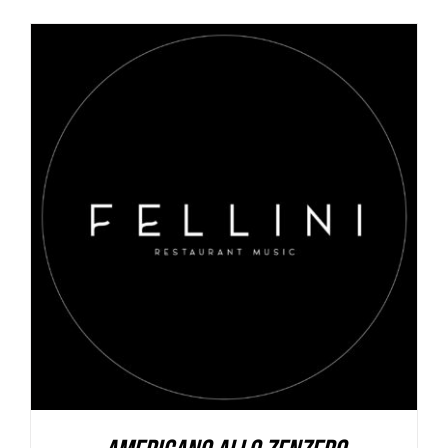
AGGIUNGI AL CARRELLO
/
DETAILS