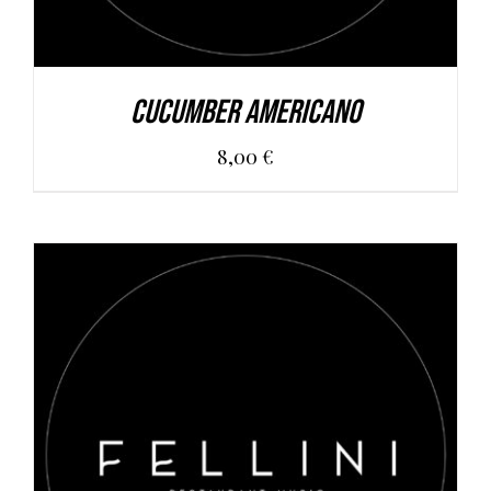
Cucumber Americano
8,00
€
AGGIUNGI AL CARRELLO
/
DETAILS