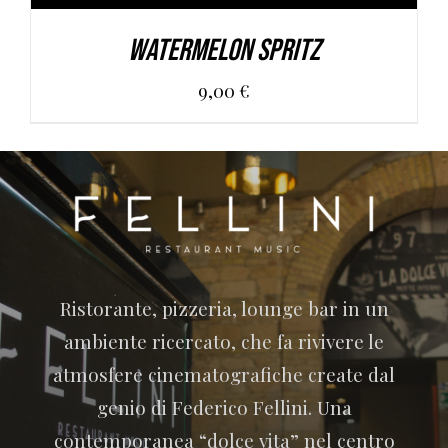
Watermelon Spritz
9,00
€
Ristorante, pizzeria, lounge bar in un
ambiente ricercato, che fa rivivere le
atmosfere cinematografiche create dal
genio di Federico Fellini. Una
contemporanea “dolce vita” nel centro