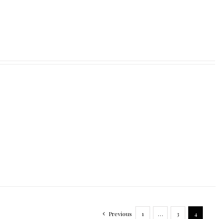
Previous
1
…
3
4