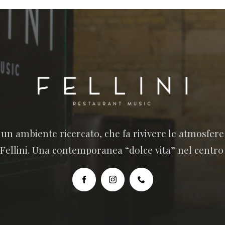
n un ambiente ricercato, che fa rivivere le atmosfer
 Fellini. Una contemporanea “dolce vita” nel centro