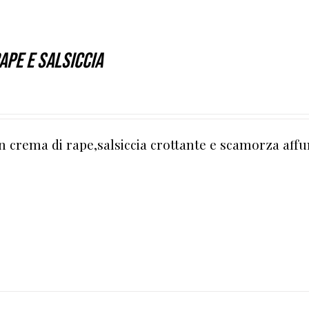
APE E SALSICCIA
n crema di rape,salsiccia crottante e scamorza aff