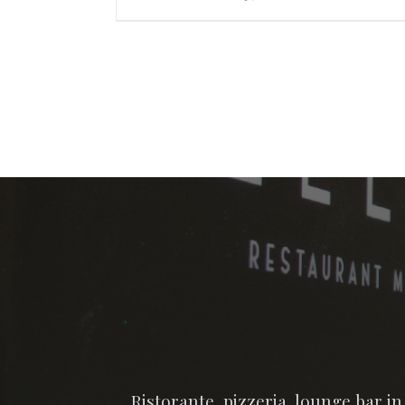
Ristorante, pizzeria, lounge bar i