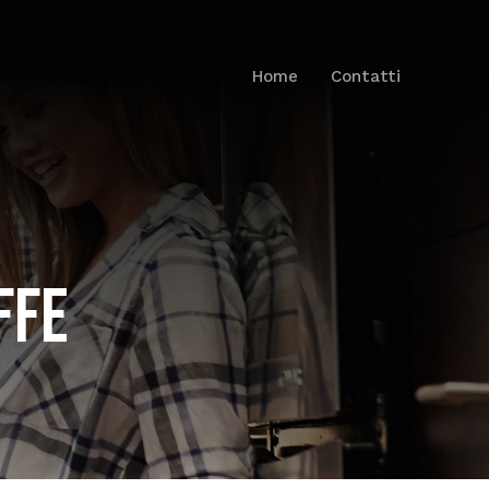
Home
Contatti
FFE