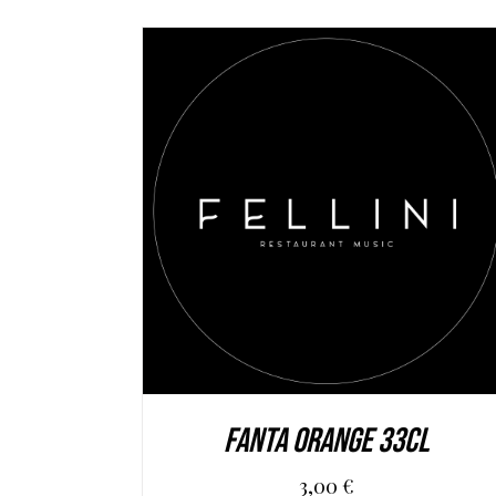
AGGIUNGI AL CARRELLO
/
DETAILS
Fanta Orange 33cl
3,00
€