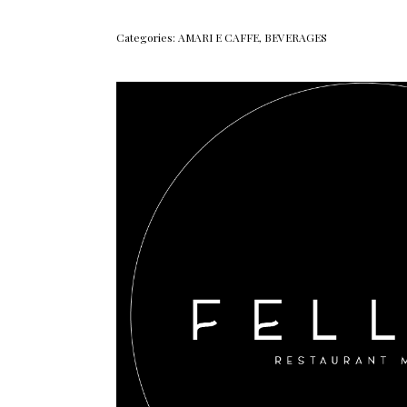
Categories:
AMARI E CAFFE
,
BEVERAGES