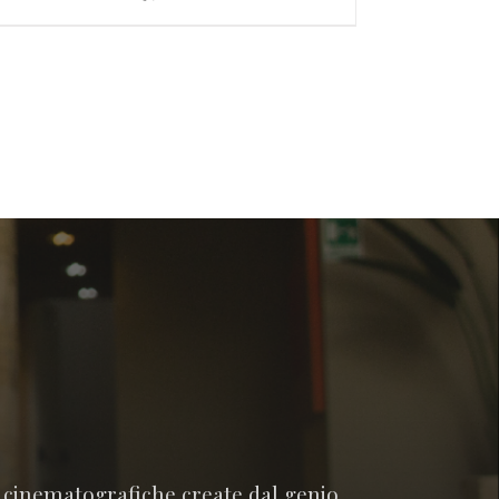
e cinematografiche create dal genio