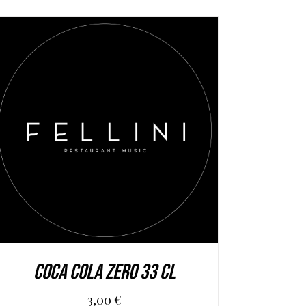
AGGIUNGI AL CARRELLO
/
DETAILS
Coca cola Zero 33 cl
3,00
€