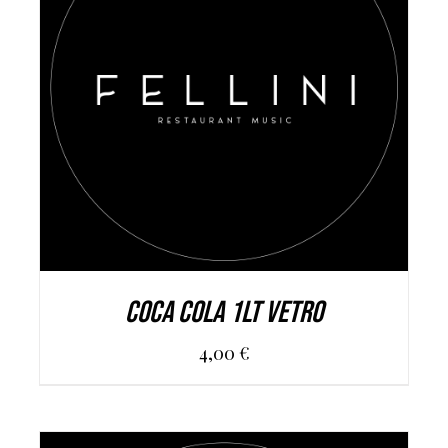
AGGIUNGI AL CARRELLO
/
DETAILS
Coca Cola 1Lt Vetro
4,00
€