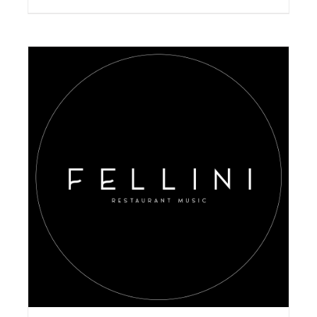
AGGIUNGI AL CARRELLO
/
DETAILS