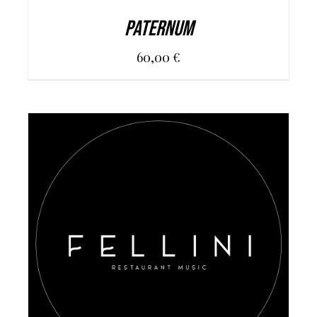
PATERNUM
60,00
€
AGGIUNGI AL CARRELLO
/
DETAILS