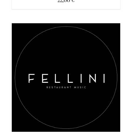
AGGIUNGI AL CARRELLO
/
DETAILS