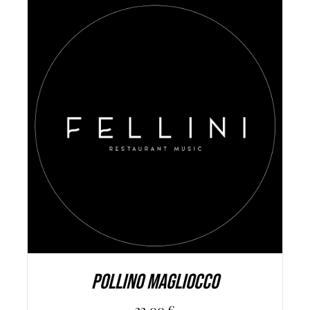
AGGIUNGI AL CARRELLO
/
DETAILS
POLLINO MAGLIOCCO
22,00
€