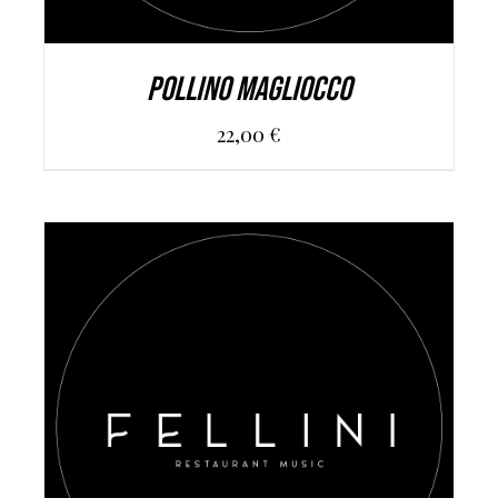
POLLINO MAGLIOCCO
22,00
€
AGGIUNGI AL CARRELLO
/
DETAILS