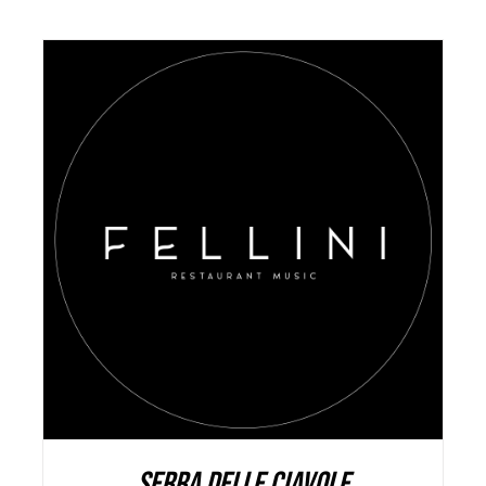
AGGIUNGI AL CARRELLO
/
DETAILS
SERRA DELLE CIAVOLE