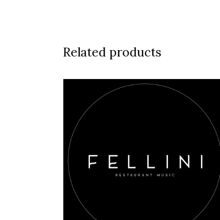
Related products
AGGIUNGI AL CARRELLO
/
DETAILS