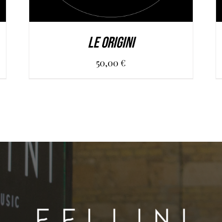
LE ORIGINI
50,00
€