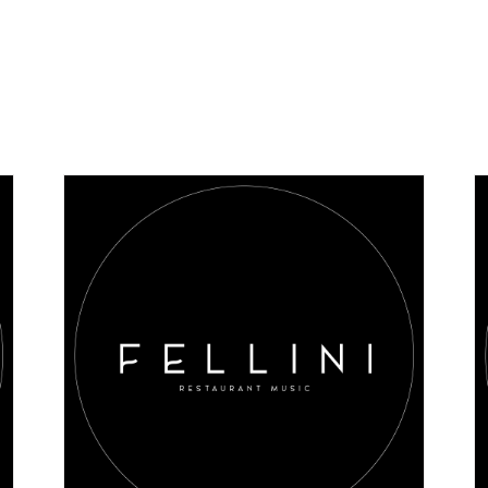
AGGIUNGI AL CARRELLO
/
DETAILS