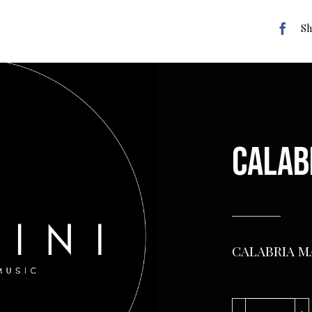
Sh
CALAB
CALABRIA MA