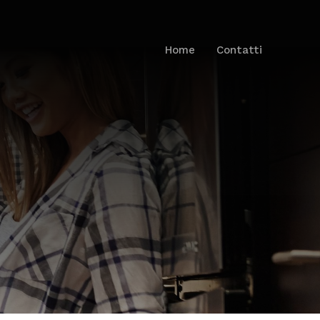
Home
Contatti