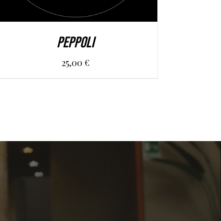
PEPPOLI
25,00
€