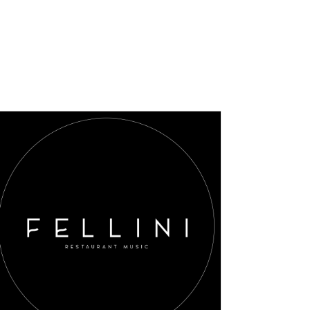
AGGIUNGI AL CARRELLO
/
DETAILS