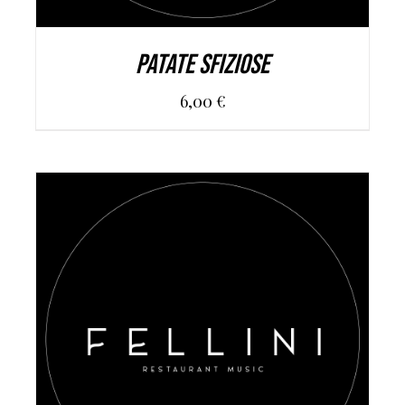
PATATE SFIZIOSE
6,00
€
AGGIUNGI AL CARRELLO
/
DETAILS