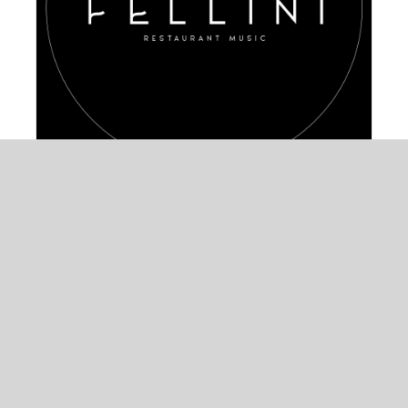
AGGIUNGI AL CARRELLO
/
DETAILS
PANINO HAMBURGER FELLINI E CHIPS
14,00
€