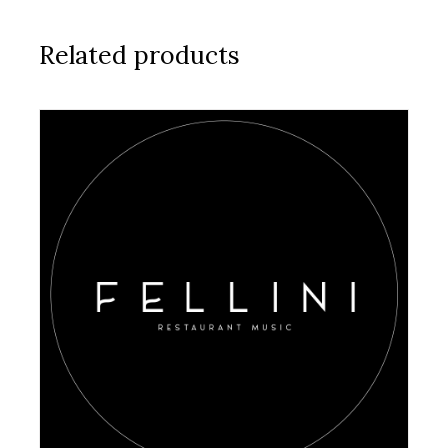
Related products
AGGIUNGI AL CARRELLO
/
DETAILS