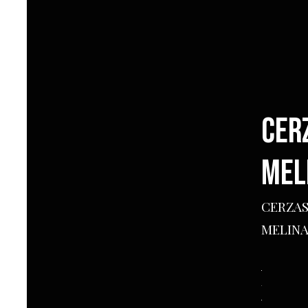
CER
MEL
CERZAS
MELINA
CERZASE