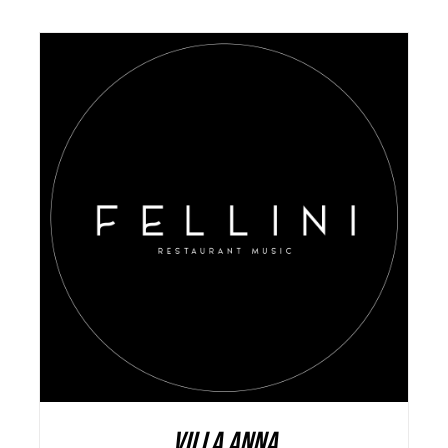
AGGIUNGI AL CARRELLO
/
DETAILS
VILLA ANNA