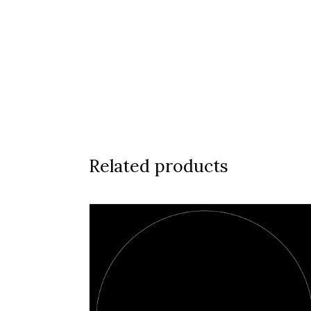
Related products