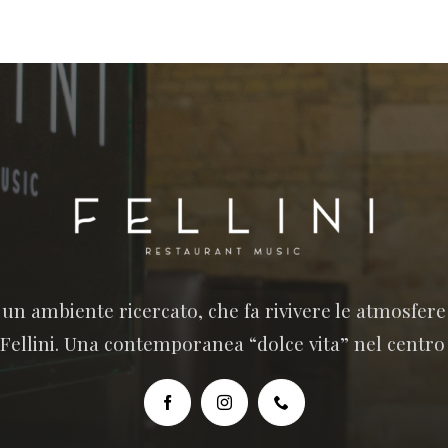
n un ambiente ricercato, che fa rivivere le atmosfer
 Fellini. Una contemporanea “dolce vita” nel centro