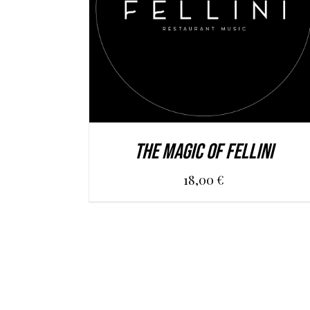
AGGIUNGI AL CARRELLO
/
DETAILS
The Magic of Fellini
18,00
€