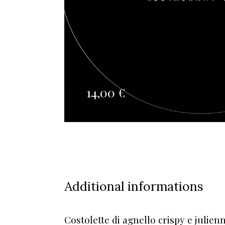
14,00
€
Additional informations
Costolette di agnello crispy e julien