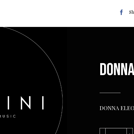
Sh
DONNA
DONNA ELEO