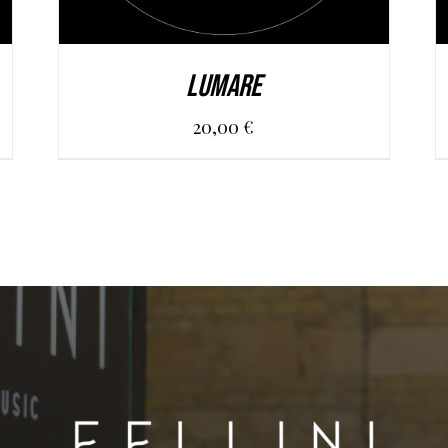
LUMARE
20,00
€