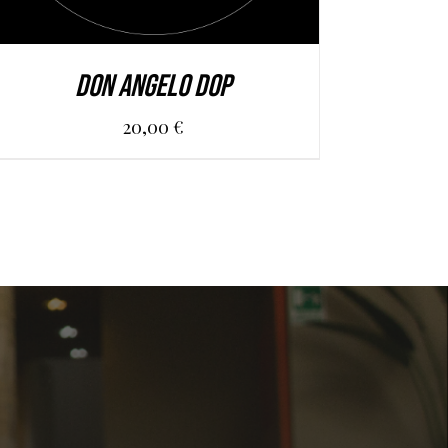
DON ANGELO DOP
20,00
€