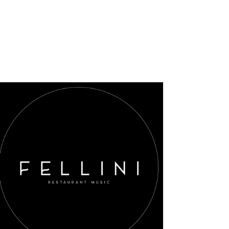
AGGIUNGI AL CARRELLO
/
DETAILS