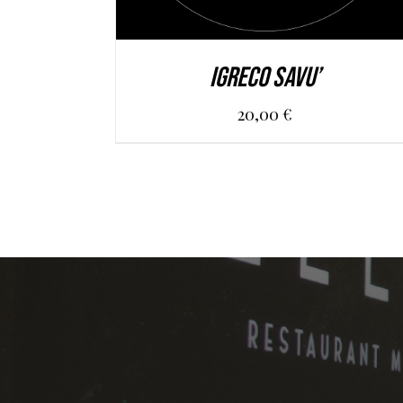
IGRECO SAVU’
20,00
€