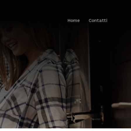
Home
Contatti