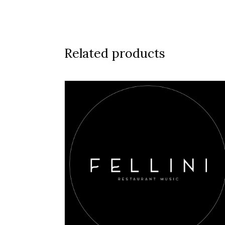
Related products
AGGIUNGI AL CARRELLO
/
DETAILS