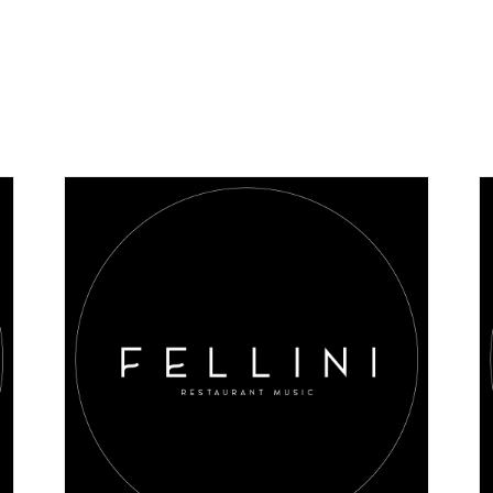
AGGIUNGI AL CARRELLO
/
DETAILS