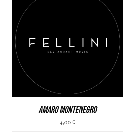
AGGIUNGI AL CARRELLO
/
DETAILS
Amaro Montenegro
4,00
€