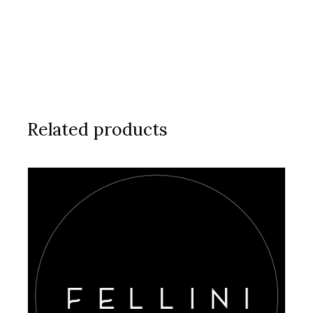
Related products
AGGIUNGI AL CARRELLO
/
DETAILS