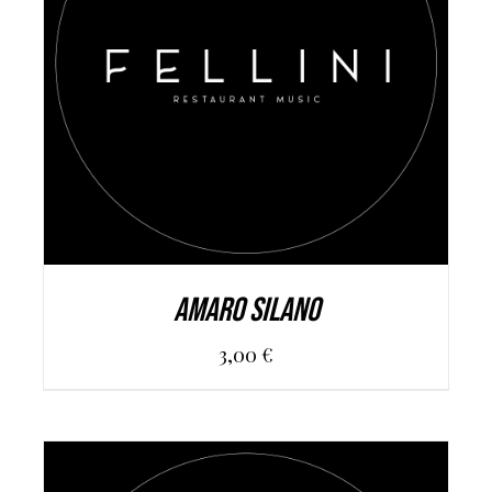
AGGIUNGI AL CARRELLO
/
DETAILS
Amaro Silano
3,00
€