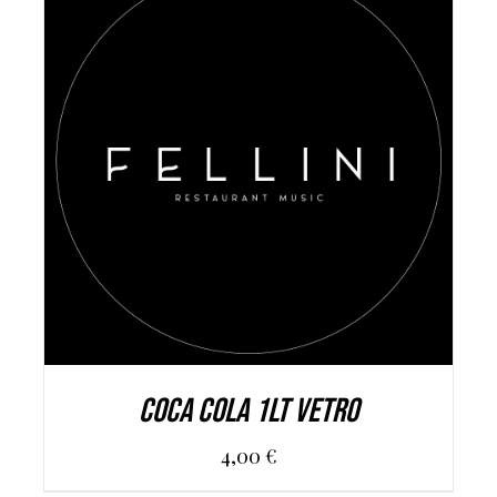
AGGIUNGI AL CARRELLO
/
DETAILS
Coca Cola 1Lt Vetro
4,00
€