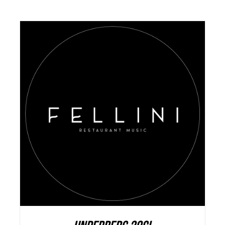
AGGIUNGI AL CARRELLO
/
DETAILS