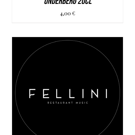
Underberg 20cl
4,00
€
AGGIUNGI AL CARRELLO
/
DETAILS