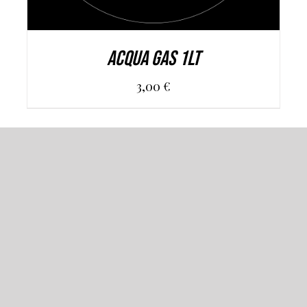
Acqua Gas 1Lt
3,00
€
Ristorante, pizzeria, lounge bar in un