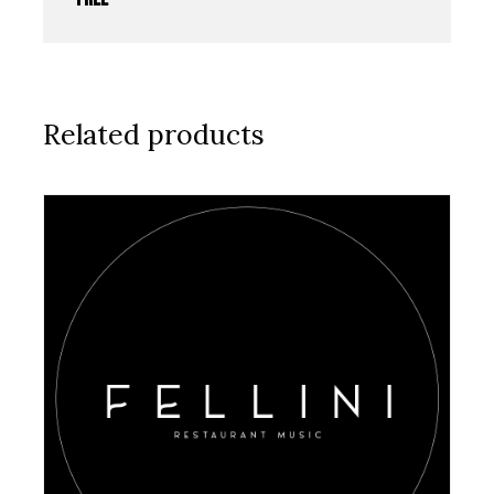
Related products
AGGIUNGI AL CARRELLO
/
DETAILS