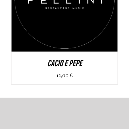
AGGIUNGI AL CARRELLO
/
DETAILS
CACIO E PEPE
12,00
€