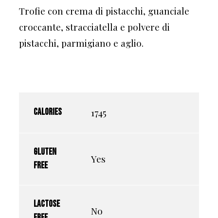
Trofie con crema di pistacchi, guanciale
croccante, stracciatella e polvere di
pistacchi, parmigiano e aglio.
1745
Calories
Gluten
Yes
free
Lactose
No
free