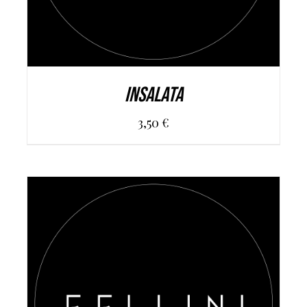
Insalata
3,50
€