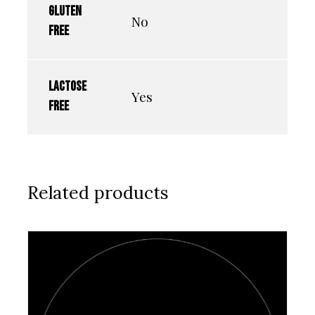
Gluten
No
free
Lactose
Yes
free
Related products