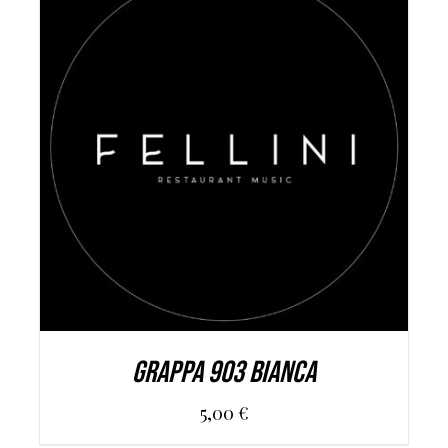
AGGIUNGI AL CARRELLO
/
DETAILS
Grappa 903 Bianca
5,00
€