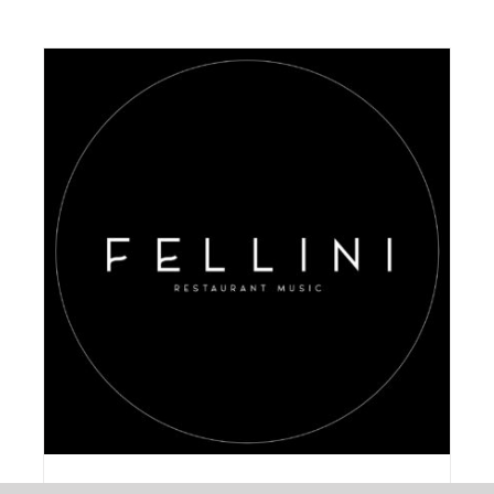
AGGIUNGI AL CARRELLO
/
DETAILS