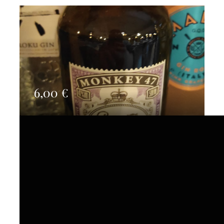
6,00
€