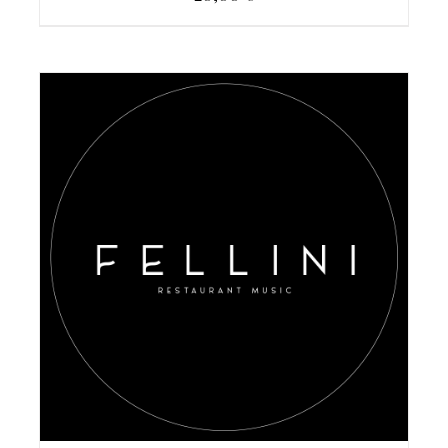
AGGIUNGI AL CARRELLO
/
DETAILS