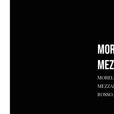
MOR
MEZ
MOREL
MEZZA
ROSSO.