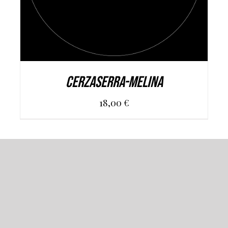
CERZASERRA-MELINA
18,00
€