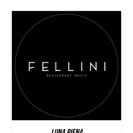
AGGIUNGI AL CARRELLO
/
DETAILS
LUNA PIENA