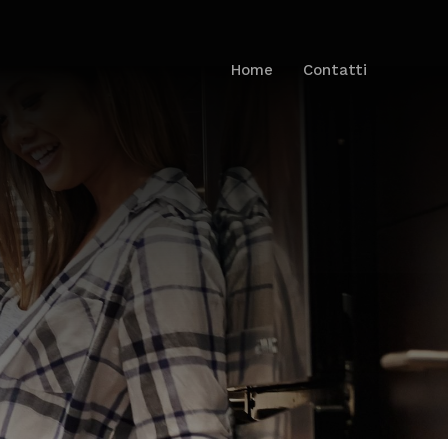
Home
Contatti