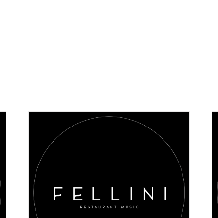
AGGIUNGI AL CARRELLO
/
DETAILS