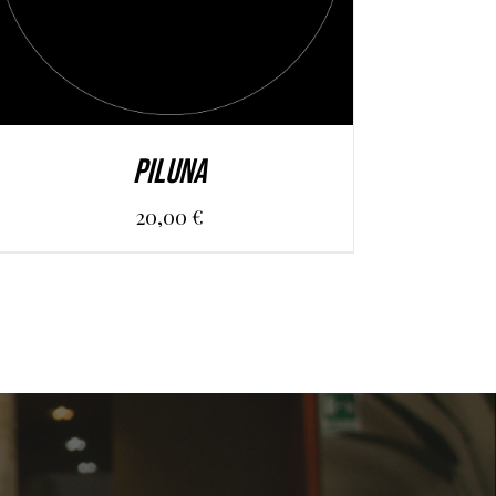
PILUNA
20,00
€