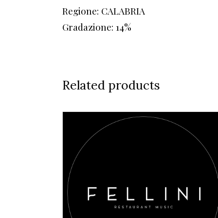
Regione: CALABRIA
Gradazione: 14%
Related products
AGGIUNGI AL CARRELLO
/
DETAILS