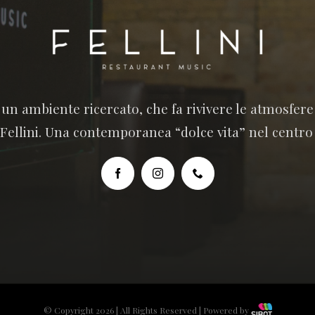
n un ambiente ricercato, che fa rivivere le atmosfer
 Fellini. Una contemporanea “dolce vita” nel centro
© Copyright 2026 | All Rights Reserved | Powered by