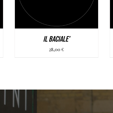
IL BACIALE’
28,00
€