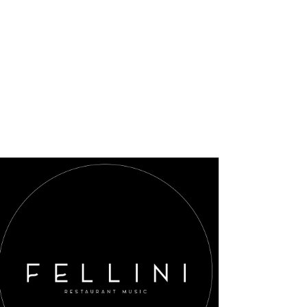
AGGIUNGI AL CARRELLO
/
DETAILS