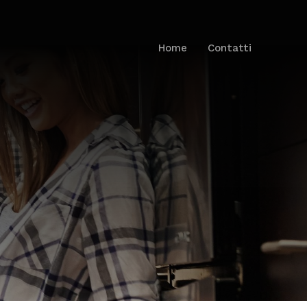
Home
Contatti