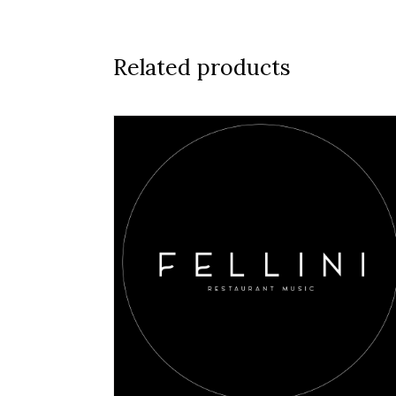
Related products
AGGIUNGI AL CARRELLO
/
DETAILS