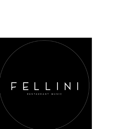
AGGIUNGI AL CARRELLO
/
DETAILS