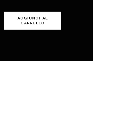
AGGIUNGI AL
CARRELLO
INO
NO