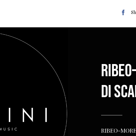
Sh
RIBEO
DI SC
RIBEO-MORE