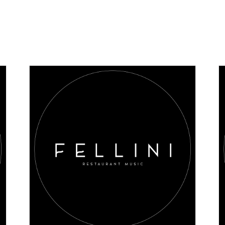
AGGIUNGI AL CARRELLO
/
DETAILS