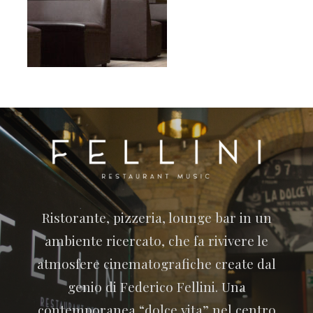
Ristorante, pizzeria, lounge bar in un
ambiente ricercato, che fa rivivere le
atmosfere cinematografiche create dal
genio di Federico Fellini. Una
contemporanea “dolce vita” nel centro