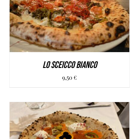
AGGIUNGI AL CARRELLO
/
DETAILS
Lo Sceicco Bianco
9,50
€