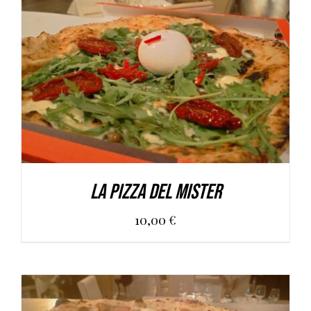
AGGIUNGI AL CARRELLO
/
DETAILS
La pizza del Mister
10,00
€