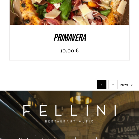
Primavera
10,00
€
1
2
Next