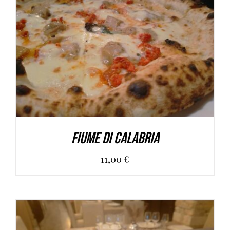
AGGIUNGI AL CARRELLO
/
DETAILS
Fiume di Calabria
11,00
€