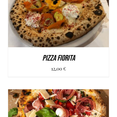
AGGIUNGI AL CARRELLO
/
DETAILS
Pizza Fiorita
12,00
€
AGGIUNGI AL CARRELLO
/
DETAILS