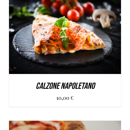
AGGIUNGI AL CARRELLO
/
DETAILS
Calzone Napoletano
10,00
€