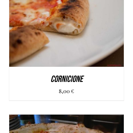
AGGIUNGI AL CARRELLO
/
DETAILS
Cornicione
8,00
€