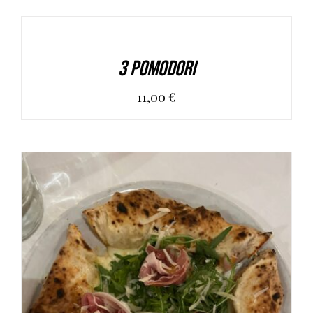
AGGIUNGI AL CARRELLO
/
DETAILS
3 Pomodori
11,00
€