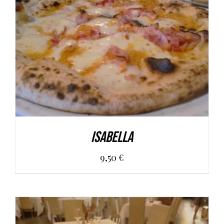
AGGIUNGI AL CARRELLO
/
DETAILS
Isabella
9,50
€