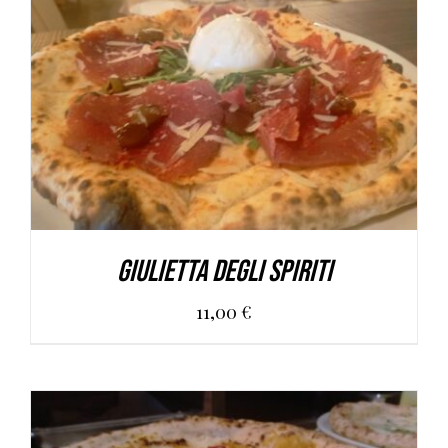
AGGIUNGI AL CARRELLO
/
DETAILS
Giulietta Degli Spiriti
11,00
€