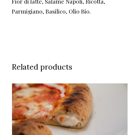
Fior di latte, Salame Napoli, Ricotta,
Parmigiano, Basilico, Olio Bio.
Related products
AGGIUNGI AL CARRELLO
/
DETAILS