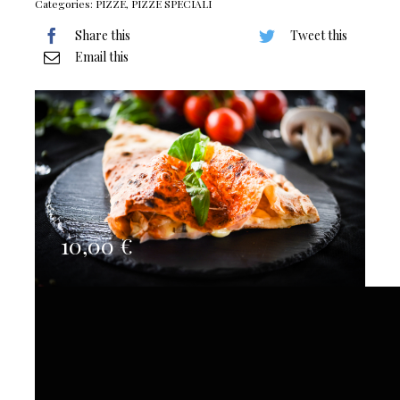
Categories:
PIZZE
,
PIZZE SPECIALI
Share this
Tweet this
Email this
10,00
€