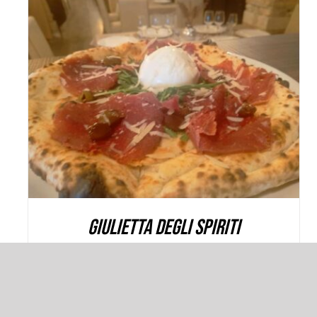
AGGIUNGI AL CARRELLO
/
DETAILS
Giulietta Degli Spiriti
11,00
€