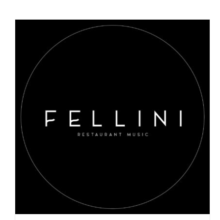
AGGIUNGI AL CARRELLO
/
DETAILS