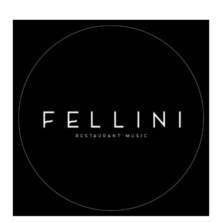
AGGIUNGI AL CARRELLO
/
DETAILS