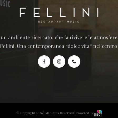
n un ambiente ricercato, che fa rivivere le atmosfer
 Fellini. Una contemporanea “dolce vita” nel centro
© Copyright 2026 | All Rights Reserved | Powered by