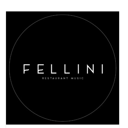
AGGIUNGI AL CARRELLO
/
DETAILS