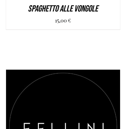
Spaghetto alle vongole
15,00
€
AGGIUNGI AL CARRELLO
/
DETAILS