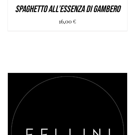
Spaghetto all’essenza di gambero
16,00
€
AGGIUNGI AL CARRELLO
/
DETAILS