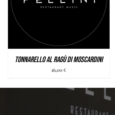
Tonnarello al ragù di moscardini
16,00
€