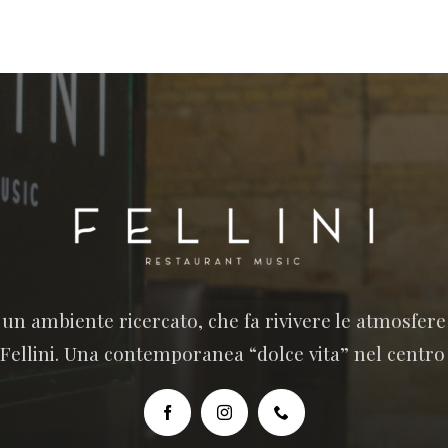
n un ambiente ricercato, che fa rivivere le atmosfer
 Fellini. Una contemporanea “dolce vita” nel centro