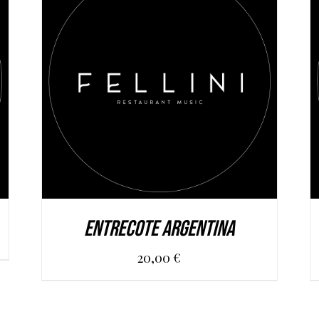
AGGIUNGI AL CARRELLO
/
DETAILS
ENTRECOTE ARGENTINA
20,00
€