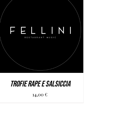
AGGIUNGI AL CARRELLO
/
DETAILS
TROFIE RAPE E SALSICCIA
14,00
€