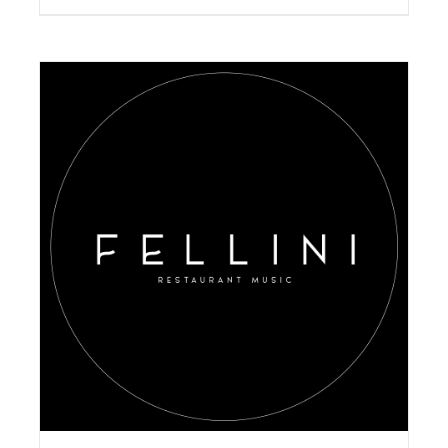
AGGIUNGI AL CARRELLO
/
DETAILS