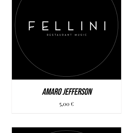
AGGIUNGI AL CARRELLO
/
DETAILS
Amaro Jefferson
5,00
€