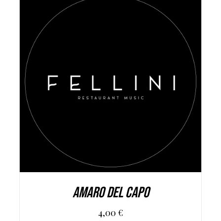
AGGIUNGI AL CARRELLO
/
DETAILS
Amaro del Capo
4,00
€