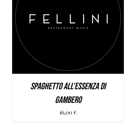
AGGIUNGI AL CARRELLO
/
DETAILS
Spaghetto all’essenza di
gambero
16,00
€