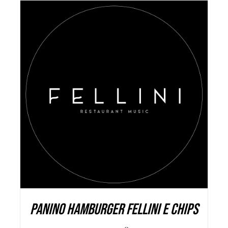
AGGIUNGI AL CARRELLO
/
DETAILS
PANINO HAMBURGER FELLINI E CHIPS