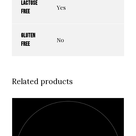
Lactose
Yes
free
Gluten
No
free
Related products