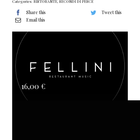
Categories:
RISTORANTE
,
SECONDI DI PESCE
Share this
Tweet this
Email this
16,00
€