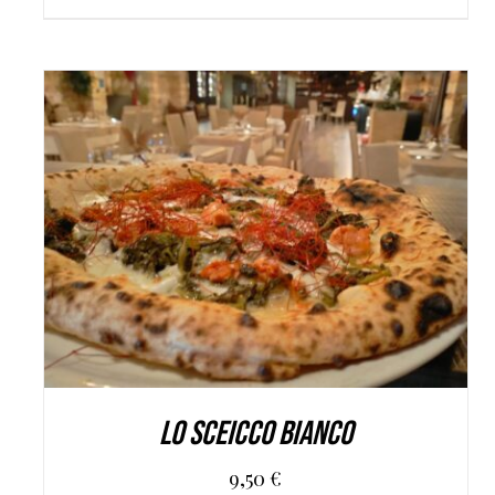
AGGIUNGI AL CARRELLO
/
DETAILS
Lo Sceicco Bianco
9,50
€